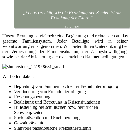
„Ebenso wichtig wie die Erziehung der Kinder, ist die
Erziehung der Eltern.“
(C.G. Jung)
Unsere Beratung ist vielmehr eine Begleitung und richtet sich an das
gesamte Familiensystem. Jeder Beteiligte wird in seiner
Verantwortung ernst genommen. Wir bieten Ihnen Unterstützung bei
der Verbesserung der Familiensituation, der Alltagsbewältigung,
sowie bei der Absicherung der existenziellen Rahmenbedingungen.
Wir helfen dabei:
Begleitung von Familien nach einer Fremdunterbringung
Verhinderung von Fremdunterbringung
Erziehungsberatung
Begleitung und Betreuung in Krisensituationen
Hilfestellung bei schulischen bzw. beruflichen
Schwierigkeiten
Suchtprävention und Suchtberatung
Gewaltprävention
Sinnvolle pädagogische Freizeitgestaltung