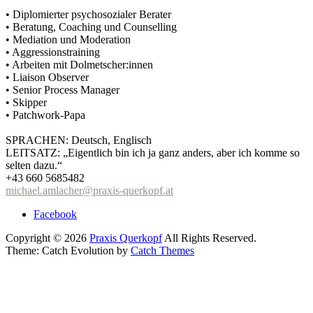
• Diplomierter psychosozialer Berater
• Beratung, Coaching und Counselling
• Mediation und Moderation
• Aggressionstraining
• Arbeiten mit Dolmetscher:innen
• Liaison Observer
• Senior Process Manager
• Skipper
• Patchwork-Papa
SPRACHEN: Deutsch, Englisch
LEITSATZ: „Eigentlich bin ich ja ganz anders, aber ich komme so
selten dazu.“
+43 660 5685482
michael.amlacher@praxis-querkopf.at
Facebook
Copyright © 2026
Praxis Querkopf
All Rights Reserved.
Theme: Catch Evolution by
Catch Themes